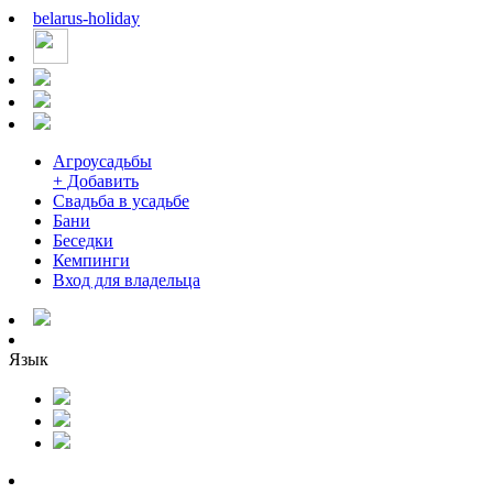
belarus
-
holiday
Агроусадьбы
+ Добавить
Свадьба в усадьбе
Бани
Беседки
Кемпинги
Вход для владельца
Язык