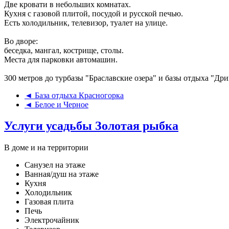
Две кровати в небольших комнатах.
Кухня с газовой плитой, посудой и русской печью.
Есть холодильник, телевизор, туалет на улице.
Во дворе:
беседка, мангал, кострище, столы.
Места для парковки автомашин.
300 метров до турбазы "Браславские озера" и базы отдыха "Дрив
◄ База отдыха Красногорка
◄ Белое и Черное
Услуги усадьбы Золотая рыбка
В доме и на территории
Санузел на этаже
Ванная/душ на этаже
Кухня
Холодильник
Газовая плита
Печь
Электрочайник