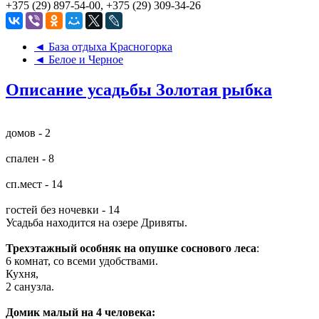
+375 (29) 897-54-00, +375 (29) 309-34-26
◄ База отдыха Красногорка
◄ Белое и Черное
Описание усадьбы Золотая рыбка
домов - 2
спален - 8
сп.мест - 14
гостей без ночевки - 14
Усадьба находится на озере Дривяты.
Трехэтажный особняк на опушке соснового леса
:
6 комнат, со всеми удобствами.
Кухня,
2 санузла.
Домик малый на 4 человека: