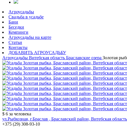
Агроусадьбы
Свадьба в усадьбе
Бани
Беседки
Кемпинги
Агроусадьбы на карте
Статьи
Контакты
ДОБАВИТЬ АГРОУСАДЬБУ
Агроусадьбы
Витебская область
Браславские озера
Золотая рыб
$ 6
за человека
ул.Рыбхозная, г.Браслав , Браславский район, Витебская область
+375 (29) 308-93-10