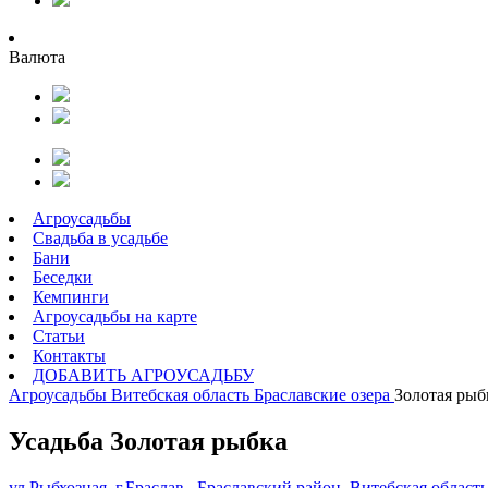
Валюта
Агроусадьбы
Свадьба в усадьбе
Бани
Беседки
Кемпинги
Агроусадьбы на карте
Статьи
Контакты
ДОБАВИТЬ АГРОУСАДЬБУ
Агроусадьбы
Витебская область
Браславские озера
Золотая рыб
Усадьба Золотая рыбка
ул.Рыбхозная, г.Браслав , Браславский район, Витебская область