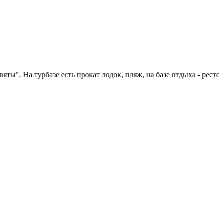
яты". На турбазе есть прокат лодок, пляж, на базе отдыха - рест